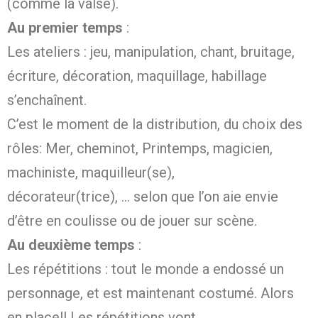
(comme la valse).
Au premier temps
:
Les ateliers : jeu, manipulation, chant, bruitage,
écriture, décoration, maquillage, habillage
s’enchaînent.
C’est le moment de la distribution, du choix des
rôles: Mer, cheminot, Printemps, magicien,
machiniste, maquilleur(se),
décorateur(trice), … selon que l’on aie envie
d’être en coulisse ou de jouer sur scène.
Au deuxième temps
:
Les répétitions : tout le monde a endossé un
personnage, et est maintenant costumé. Alors
en place!! Les répétitions vont