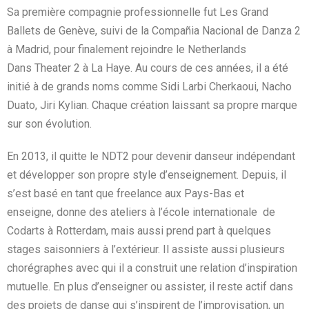
Sa première compagnie professionnelle fut Les Grand
Ballets de Genève, suivi de la Compañia Nacional de Danza 2
à Madrid, pour finalement rejoindre le Netherlands
Dans Theater 2 à La Haye. Au cours de ces années, il a été
initié à d
e grands noms comme Sidi Larbi
Cherkaoui, Nacho
Duato, Jiri Kylian. Chaque création laissant sa propre marque
sur son
évolution.
En 2013, il quitte le NDT2 pour devenir danseur indépendant
et développer son propre style d’enseignement. Depuis, il
s’
est basé en tant que freelance aux Pays-Bas et
enseigne,
donne des ateliers à l’école internationale
de
Codarts à Rotterdam, mais aussi prend
part à quelques
stages saisonniers à l’extérieur. Il assiste aussi plusieurs
chorégraphes avec
qui il a construit une relation d’inspiration
mutuelle. En plus d’enseigner ou assister, il reste
actif dans
des projets de danse qui s’inspirent de l’improvisation, un