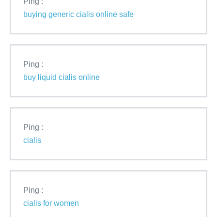
Ping :
buying generic cialis online safe
Ping :
buy liquid cialis online
Ping :
cialis
Ping :
cialis for women