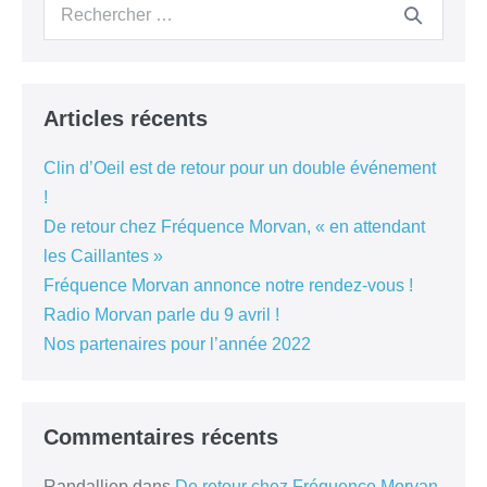
Recherche
pour :
Articles récents
Clin d’Oeil est de retour pour un double événement
!
De retour chez Fréquence Morvan, « en attendant
les Caillantes »
Fréquence Morvan annonce notre rendez-vous !
Radio Morvan parle du 9 avril !
Nos partenaires pour l’année 2022
Commentaires récents
Randalljep
dans
De retour chez Fréquence Morvan,