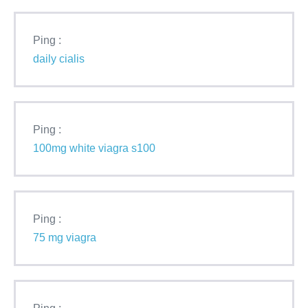
Ping :
daily cialis
Ping :
100mg white viagra s100
Ping :
75 mg viagra