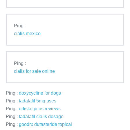
Ping :
cialis mexico
Ping :
cialis for sale online
Ping :
doxycycline for dogs
Ping :
tadalafil 5mg uses
Ping :
orlistat pcos reviews
Ping :
tadalafil cialis dosage
Ping :
goodrx dutasteride topical