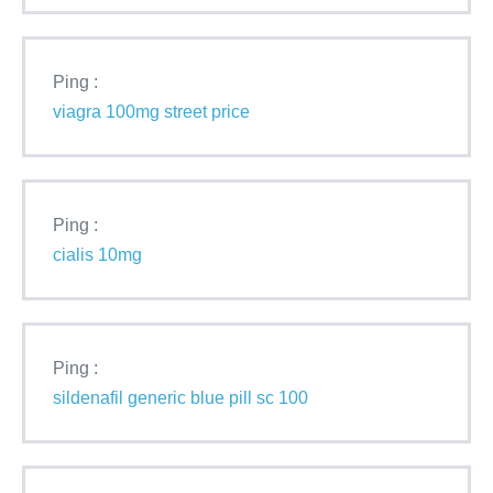
Ping :
viagra 100mg street price
Ping :
cialis 10mg
Ping :
sildenafil generic blue pill sc 100