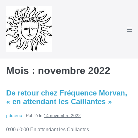
Sauter
au
contenu
basc
le
men
Mois :
novembre 2022
De retour chez Fréquence Morvan,
« en attendant les Caillantes »
pducrou
|
Publié le
14 novembre 2022
0:00 / 0:00 En attendant les Caillantes